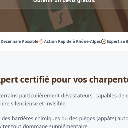
Obtenir un devis gratuit
 Décennale Possible
Action Rapide à Rhône-Alpes
Expertise 
pert certifié pour vos charpent
terrains particulièrement dévastateurs, capables de 
ère silencieuse et invisible.
 des barrières chimiques ou des pièges (appâts) auto
d'éviter tout dommage supplémentaire.