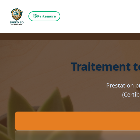
Partenaire
Traitement t
Prestation p
(Certi