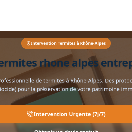
Intervention Termites à Rhône-Alpes
ermites rhone alpes entrepr
rofessionnelle de termites à Rhône-Alpes. Des protoco
biocide) pour la préservation de votre patrimoine immo
Intervention Urgente (7j/7)