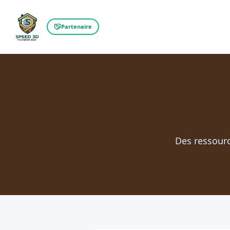
Partenaire
Des ressour