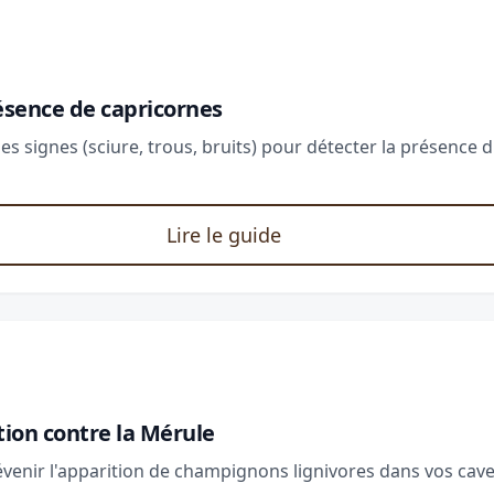
présence de capricornes
s signes (sciure, trous, bruits) pour détecter la présence 
Lire le guide
ion contre la Mérule
venir l'apparition de champignons lignivores dans vos cave