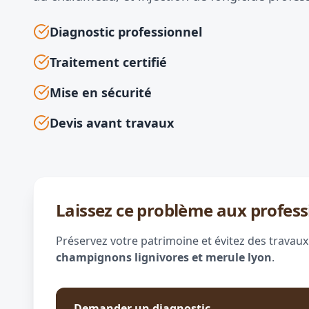
Diagnostic professionnel
Traitement certifié
Mise en sécurité
Devis avant travaux
Laissez ce problème aux profess
Préservez votre patrimoine et évitez des travaux
champignons lignivores et merule lyon
.
Demander un diagnostic