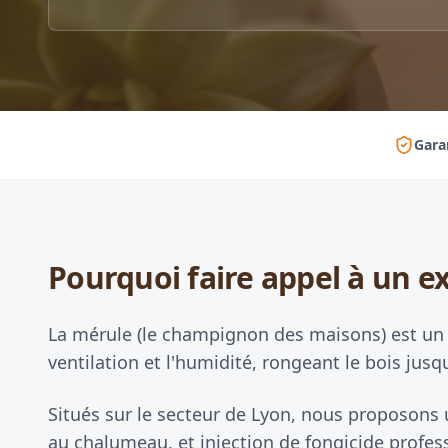
Gara
Pourquoi faire appel à un ex
La mérule (le champignon des maisons) est un
ventilation et l'humidité, rongeant le bois jusq
Situés sur le secteur de Lyon, nous proposons 
au chalumeau, et injection de fongicide profess