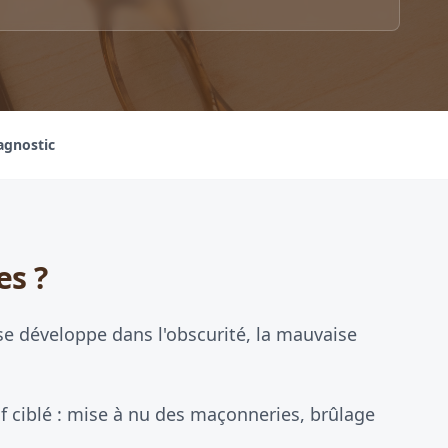
agnostic
es ?
 développe dans l'obscurité, la mauvaise
f ciblé : mise à nu des maçonneries, brûlage