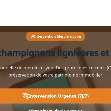
Intervention Mérule à Lyon
champignons lignivores et
onnelle de mérule à Lyon. Des protocoles certifiés (C
préservation de votre patrimoine immobilier.
Intervention Urgente (7j/7)