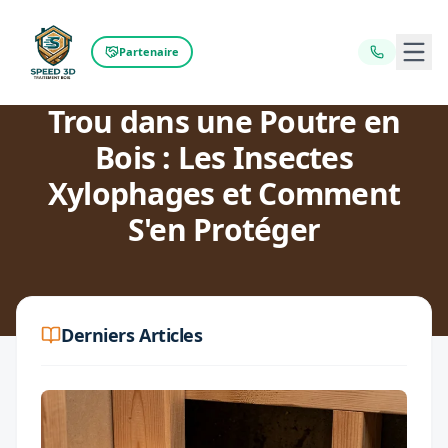
Ouvr
Partenaire
Retour au blog
Trou dans une Poutre en
Bois : Les Insectes
Xylophages et Comment
S'en Protéger
Derniers Articles