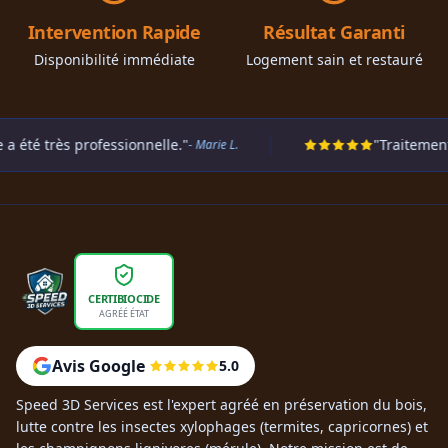
Intervention Rapide
Résultat Garanti
Disponibilité immédiate
Logement sain et restauré
s professionnelle."
"Traitement préventif
- Marie L.
CERTIBIOCIDE
AGRÉÉ ÉTAT
Avis Google
5.0
Speed 3D Services est l'expert agréé en préservation du bois,
lutte contre les insectes xylophages (termites, capricornes) et