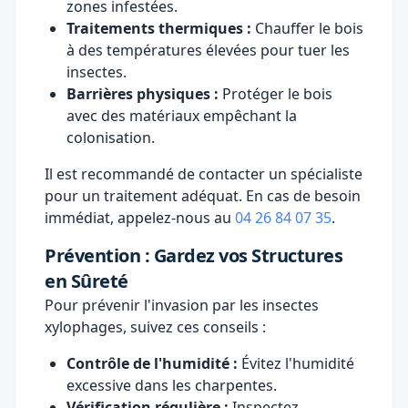
zones infestées.
Traitements thermiques :
Chauffer le bois
à des températures élevées pour tuer les
insectes.
Barrières physiques :
Protéger le bois
avec des matériaux empêchant la
colonisation.
Il est recommandé de contacter un spécialiste
pour un traitement adéquat. En cas de besoin
immédiat, appelez-nous au
04 26 84 07 35
.
Prévention : Gardez vos Structures
en Sûreté
Pour prévenir l'invasion par les insectes
xylophages, suivez ces conseils :
Contrôle de l'humidité :
Évitez l'humidité
excessive dans les charpentes.
Vérification régulière :
Inspectez