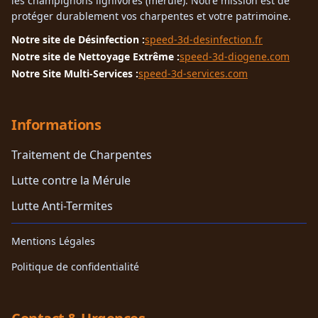
les champignons lignivores (mérule). Notre mission est de
protéger durablement vos charpentes et votre patrimoine.
Notre site de Désinfection :
speed-3d-desinfection.fr
Notre site de Nettoyage Extrême :
speed-3d-diogene.com
Notre Site Multi-Services :
speed-3d-services.com
Informations
Traitement de Charpentes
Lutte contre la Mérule
Lutte Anti-Termites
Mentions Légales
Politique de confidentialité