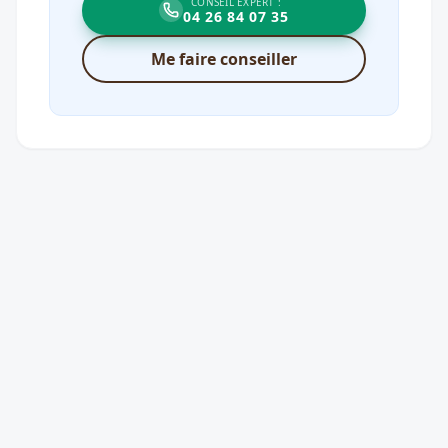
CONSEIL EXPERT :
04 26 84 07 35
Me faire conseiller