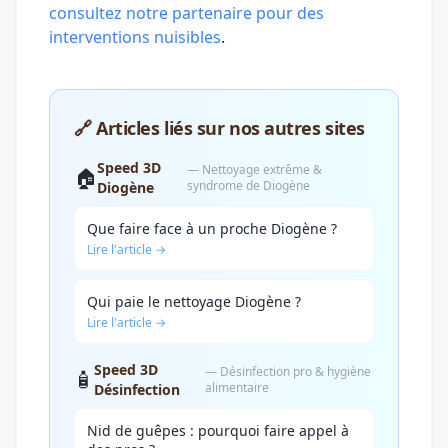
consultez notre partenaire pour des
interventions nuisibles
.
🔗 Articles liés sur nos autres sites
Speed 3D
— Nettoyage extrême &
🏠
syndrome de Diogène
Diogène
Que faire face à un proche Diogène ?
Lire l'article →
Qui paie le nettoyage Diogène ?
Lire l'article →
Speed 3D
— Désinfection pro & hygiène
🧴
alimentaire
Désinfection
Nid de guêpes : pourquoi faire appel à