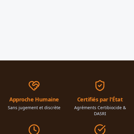
Approche Humaine
Certifiés par l'État
Sans jugement et discrète
Agréments Certibiocide &
DASRI