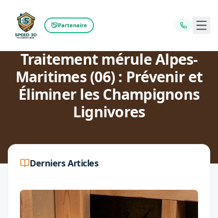
Ouvr
Partenaire
Retour au blog
Traitement mérule Alpes-
Maritimes (06) : Prévenir et
Éliminer les Champignons
Lignivores
Derniers Articles