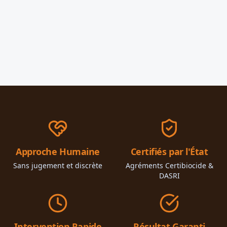
Approche Humaine
Certifiés par l'État
Sans jugement et discrète
Agréments Certibiocide &
DASRI
Intervention Rapide
Résultat Garanti