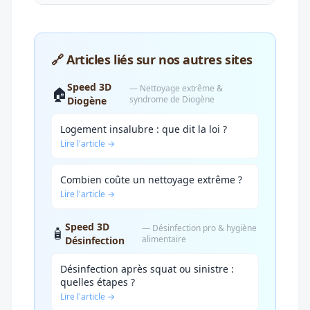
🔗 Articles liés sur nos autres sites
Speed 3D
— Nettoyage extrême &
🏠
syndrome de Diogène
Diogène
Logement insalubre : que dit la loi ?
Lire l'article →
Combien coûte un nettoyage extrême ?
Lire l'article →
Speed 3D
— Désinfection pro & hygiène
🧴
alimentaire
Désinfection
Désinfection après squat ou sinistre :
quelles étapes ?
Lire l'article →