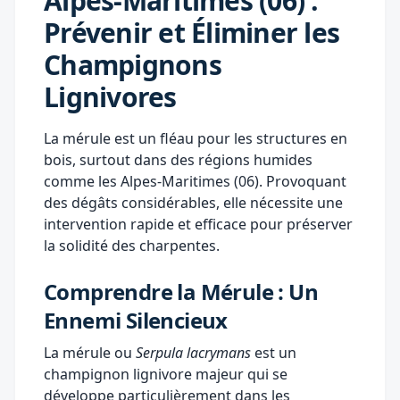
Alpes-Maritimes (06) :
Prévenir et Éliminer les
Champignons
Lignivores
La mérule est un fléau pour les structures en
bois, surtout dans des régions humides
comme les Alpes-Maritimes (06). Provoquant
des dégâts considérables, elle nécessite une
intervention rapide et efficace pour préserver
la solidité des charpentes.
Comprendre la Mérule : Un
Ennemi Silencieux
La mérule ou
Serpula lacrymans
est un
champignon lignivore majeur qui se
développe particulièrement dans les