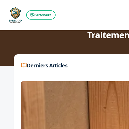
Partenaire
Retour au blog
Traitemen
Derniers Articles