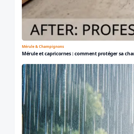
Mérule & Champignons
Mérule et capricornes : comment protéger sa cha