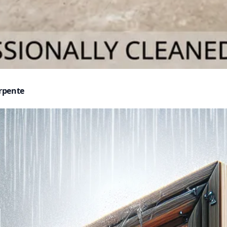
rpente