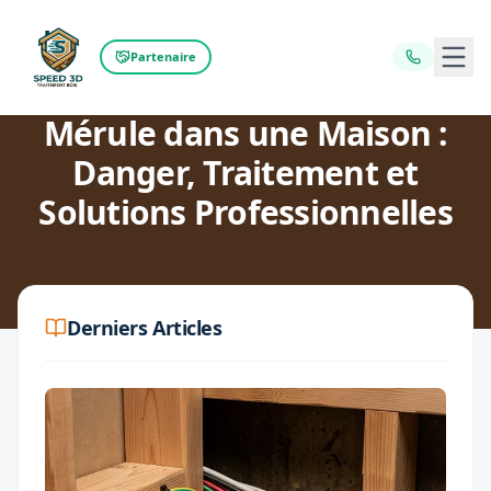
Ouvr
Partenaire
Retour au blog
Mérule dans une Maison :
Danger, Traitement et
Solutions Professionnelles
Derniers Articles