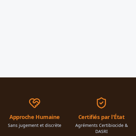
Approche Humaine
Certifiés par l'État
Sans jugement et discrète
Agréments Certibiocide &
DASRI