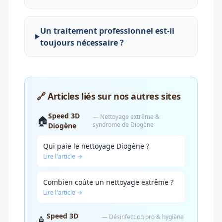
Un traitement professionnel est-il
toujours nécessaire ?
🔗 Articles liés sur nos autres sites
Speed 3D
— Nettoyage extrême &
🏠
syndrome de Diogène
Diogène
Qui paie le nettoyage Diogène ?
Lire l'article →
Combien coûte un nettoyage extrême ?
Lire l'article →
Speed 3D
— Désinfection pro & hygiène
🧴