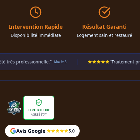
Intervention Rapide
Résultat Garanti
Disponibilité immédiate
Logement sain et restauré
ofessionnelle."
"Traitement préventif ré
- Marie L.
CERTIBIOCIDE
AGRÉÉ ÉTAT
Avis Google
5.0