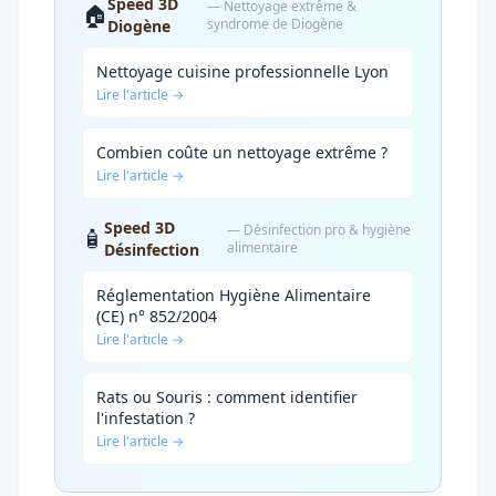
Speed 3D
— Nettoyage extrême &
🏠
syndrome de Diogène
Diogène
Nettoyage cuisine professionnelle Lyon
Lire l'article →
Combien coûte un nettoyage extrême ?
Lire l'article →
Speed 3D
— Désinfection pro & hygiène
🧴
alimentaire
Désinfection
Réglementation Hygiène Alimentaire
(CE) n° 852/2004
Lire l'article →
Rats ou Souris : comment identifier
l'infestation ?
Lire l'article →