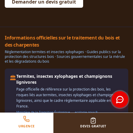
Demander un devis gratuit
Informations officielles sur le traitement du bois et
des charpentes
Réglementation termites et insectes xylophages · Guides publics sur la
protection des structures bois · Sources gouvernementales sur la mérule
et les dégradations du bois
Termites, insectes xylophages et champignons
🏛️
lignivores
Page officielle de référence sur la protection des bois, les
risques liés aux termites, insectes xylophages et champignons
lignivores, ainsi que le cadre réglementaire applicable en
France.
Ministère de la Transition Écologique — ecologie.gouv.fr
URGENCE
DEVIS GRATUIT
Termites dans l'habitat
🐛