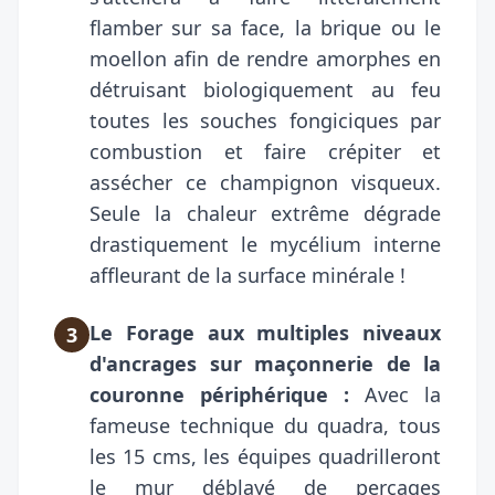
flamber sur sa face, la brique ou le
moellon afin de rendre amorphes en
détruisant biologiquement au feu
toutes les souches fongiciques par
combustion et faire crépiter et
assécher ce champignon visqueux.
Seule la chaleur extrême dégrade
drastiquement le mycélium interne
affleurant de la surface minérale !
Le Forage aux multiples niveaux
3
d'ancrages sur maçonnerie de la
couronne périphérique :
Avec la
fameuse technique du quadra, tous
les 15 cms, les équipes quadrilleront
le mur déblayé de perçages