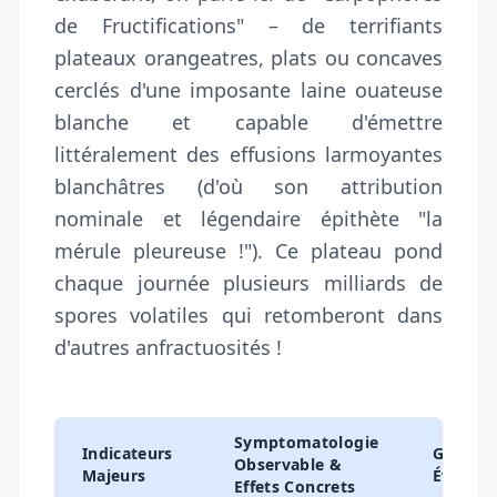
de Fructifications" – de terrifiants
plateaux orangeatres, plats ou concaves
cerclés d'une imposante laine ouateuse
blanche et capable d'émettre
littéralement des effusions larmoyantes
blanchâtres (d'où son attribution
nominale et légendaire épithète "la
mérule pleureuse !"). Ce plateau pond
chaque journée plusieurs milliards de
spores volatiles qui retomberont dans
d'autres anfractuosités !
Symptomatologie
Indicateurs
Gravité
Observable &
Majeurs
Évaluée
Effets Concrets