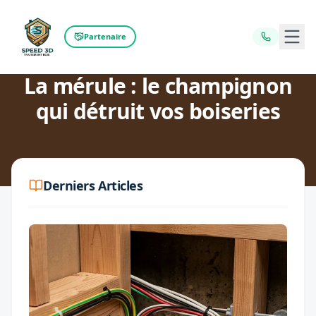
Ouvr
Partenaire
Retour au blog
La mérule : le champignon
qui détruit vos boiseries
Derniers Articles