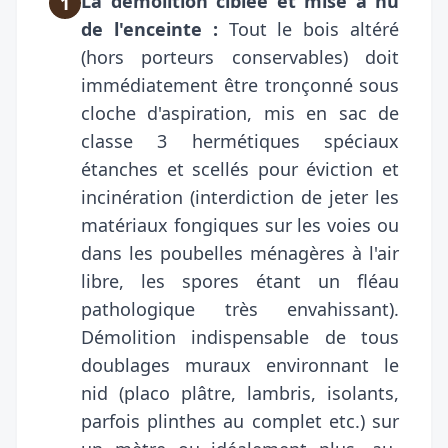
La démolition ciblée et mise à nu
1
de l'enceinte :
Tout le bois altéré
(hors porteurs conservables) doit
immédiatement être tronçonné sous
cloche d'aspiration, mis en sac de
classe 3 hermétiques spéciaux
étanches et scellés pour éviction et
incinération (interdiction de jeter les
matériaux fongiques sur les voies ou
dans les poubelles ménagères à l'air
libre, les spores étant un fléau
pathologique très envahissant).
Démolition indispensable de tous
doublages muraux environnant le
nid (placo plâtre, lambris, isolants,
parfois plinthes au complet etc.) sur