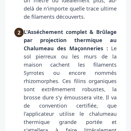
un mètre ou idéalement plus, au-
delà de n'importe quelle trace ultime
de filaments découverts.
L'Asséchement complet & Brûlage
2
par projection thermique au
Chalumeau des Maçonneries :
Le
sol pierreux ou les murs de la
maison cachent les filaments
Syrrotes ou encore nommés
rhizomorphes. Ces filins organiques
sont extrêmement robustes, la
brosse dure s'y émoussera vite. Il va
de convention certifiée, que
l'applicateur utilise le chalumeau
thermique grande portée et
s'attellera à faire littéralement