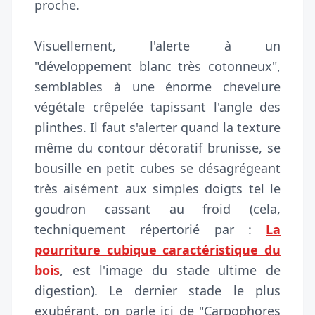
proche.
Visuellement, l'alerte à un
"développement blanc très cotonneux",
semblables à une énorme chevelure
végétale crêpelée tapissant l'angle des
plinthes. Il faut s'alerter quand la texture
même du contour décoratif brunisse, se
bousille en petit cubes se désagrégeant
très aisément aux simples doigts tel le
goudron cassant au froid (cela,
techniquement répertorié par :
La
pourriture cubique caractéristique du
bois
, est l'image du stade ultime de
digestion). Le dernier stade le plus
exubérant, on parle ici de "Carpophores