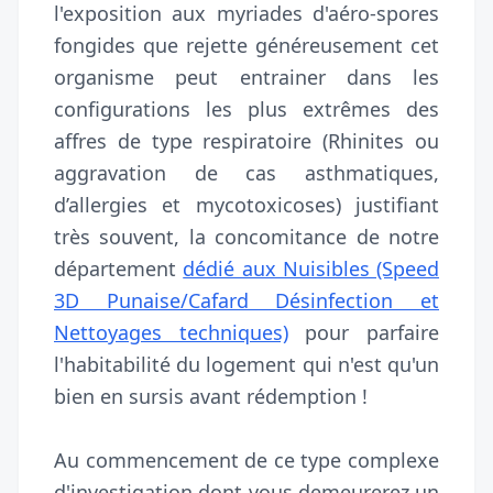
l'exposition aux myriades d'aéro-spores
fongides que rejette généreusement cet
organisme peut entrainer dans les
configurations les plus extrêmes des
affres de type respiratoire (Rhinites ou
aggravation de cas asthmatiques,
d’allergies et mycotoxicoses) justifiant
très souvent, la concomitance de notre
département
dédié aux Nuisibles (Speed
3D Punaise/Cafard Désinfection et
Nettoyages techniques)
pour parfaire
l'habitabilité du logement qui n'est qu'un
bien en sursis avant rédemption !
Au commencement de ce type complexe
d'investigation dont vous demeurerez un