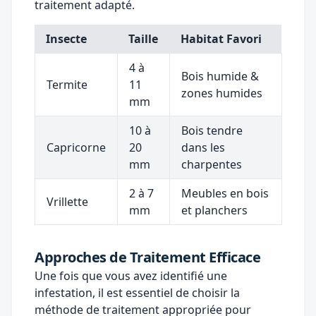
traitement adapté.
Insecte
Taille
Habitat Favori
4 à
Bois humide &
Termite
11
zones humides
mm
10 à
Bois tendre
Capricorne
20
dans les
mm
charpentes
2 à 7
Meubles en bois
Vrillette
mm
et planchers
Approches de Traitement Efficace
Une fois que vous avez identifié une
infestation, il est essentiel de choisir la
méthode de traitement appropriée pour