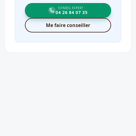
CONSEIL EXPERT :
04 26 84 07 35
Me faire conseiller