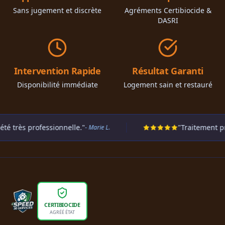
Sans jugement et discrète
Agréments Certibiocide &
DASRI
Intervention Rapide
Résultat Garanti
Disponibilité immédiate
Logement sain et restauré
rofessionnelle."
"Traitement préventif r
- Marie L.
CERTIBIOCIDE
AGRÉÉ ÉTAT