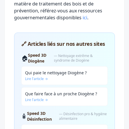
matière de traitement des bois et de
prévention, référez-vous aux ressources
gouvernementales disponibles
ici
.
🔗 Articles liés sur nos autres sites
Speed 3D
— Nettoyage extrême &
🏠
syndrome de Diogène
Diogène
Qui paie le nettoyage Diogène ?
Lire l'article →
Que faire face à un proche Diogène ?
Lire l'article →
Speed 3D
— Désinfection pro & hygiène
🧴
alimentaire
Désinfection