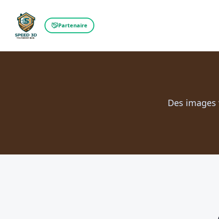
Partenaire
Des images v