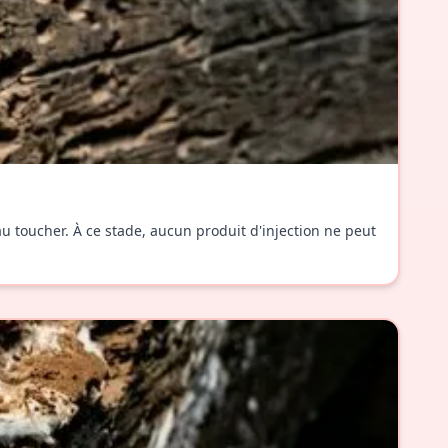
au toucher. À ce stade, aucun produit d'injection ne peut