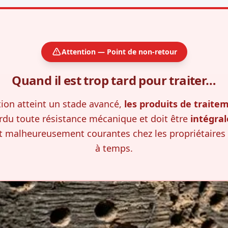
Attention — Point de non-retour
Quand il est trop tard pour traiter…
tion atteint un stade avancé,
les produits de traite
erdu toute résistance mécanique et doit être
intégra
t malheureusement courantes chez les propriétaires 
à temps.