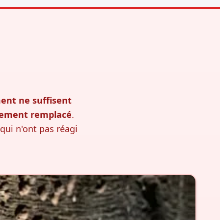
ment ne suffisent
lement remplacé
.
qui n'ont pas réagi