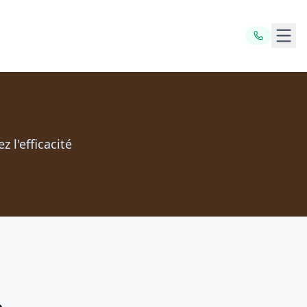
Ouvr
 l'efficacité
e