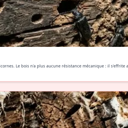
cornes. Le bois n'a plus aucune résistance mécanique : il s'effrite 