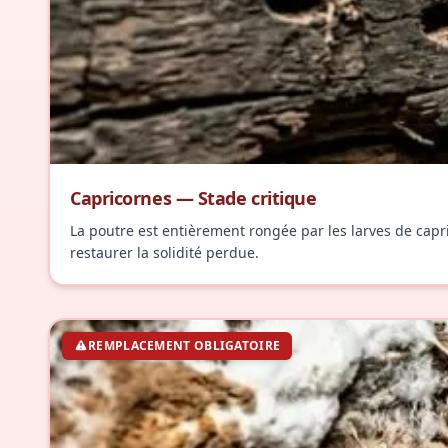
Capricornes — Stade critique
La poutre est entièrement rongée par les larves de capri
restaurer la solidité perdue.
REMPLACEMENT OBLIGATOIRE