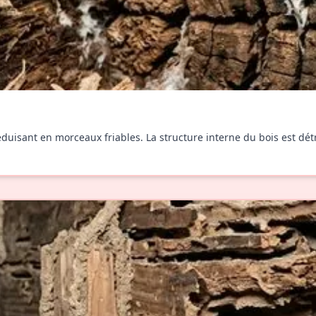
réduisant en morceaux friables. La structure interne du bois est d