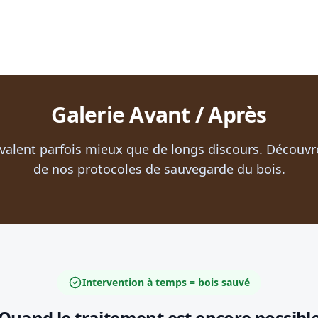
Galerie Avant / Après
alent parfois mieux que de longs discours. Découvrez
de nos protocoles de sauvegarde du bois.
Intervention à temps = bois sauvé
Quand le traitement est encore possibl