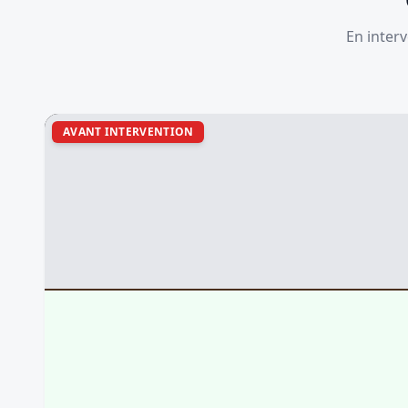
En interv
AVANT INTERVENTION